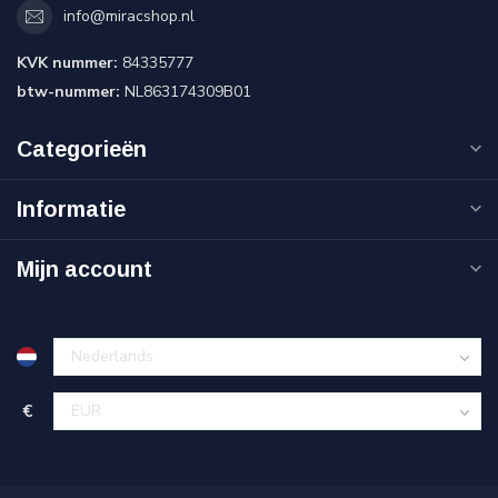
info@miracshop.nl
KVK nummer:
84335777
btw-nummer:
NL863174309B01
Categorieën
Informatie
Mijn account
€