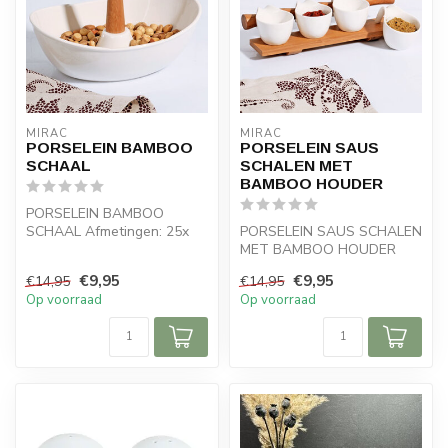
MIRAC
MIRAC
PORSELEIN BAMBOO
PORSELEIN SAUS
SCHAAL
SCHALEN MET
BAMBOO HOUDER
PORSELEIN BAMBOO
SCHAAL Afmetingen: 25x
PORSELEIN SAUS SCHALEN
18 x 18 cm
MET BAMBOO HOUDER
Afmetingen: 29 x 9 x 6 cm
€9,95
€9,95
€14,95
€14,95
Op voorraad
Op voorraad