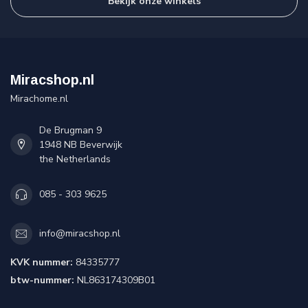
Bekijk onze winkels
Miracshop.nl
Mirachome.nl
De Brugman 9
1948 NB Beverwijk
the Netherlands
085 - 303 9625
info@miracshop.nl
KVK nummer:
84335777
btw-nummer:
NL863174309B01