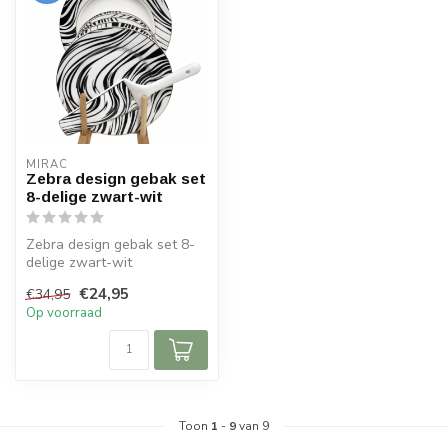
MIRAC
Zebra design gebak set
8-delige zwart-wit
Zebra design gebak set 8-
delige zwart-wit
€24,95
€34,95
Op voorraad
Toon
1
-
9
van 9