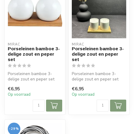
MIRAC
MIRAC
Porseleinen bamboe 3-
Porseleinen bamboe 3-
delige zout en peper
delige zout en peper
set
set
Porseleinen bamboe 3-
Porseleinen bamboe 3-
delige zout en peper set
delige zout en peper set
€6,95
€6,95
Afmetingen
Afmetingen
Op voorraad
Op voorraad
Diameter zoutstel: ...
Diameter zoutstel: ...
-29%