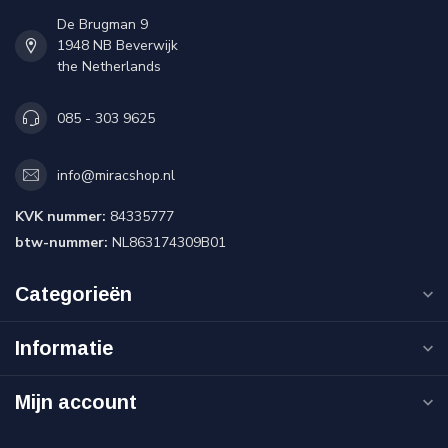
De Brugman 9
1948 NB Beverwijk
the Netherlands
085 - 303 9625
info@miracshop.nl
KVK nummer:
84335777
btw-nummer:
NL863174309B01
Categorieën
Informatie
Mijn account