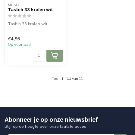
MIRAC
Tasbih 33 kralen wit
Tasbih 33 kralen wit
€4,95
Op voorraad
Toon
1
-
11
van 11
Abonneer je op onze nieuwsbrief
Blijf op de hoogte over onze laatste acties