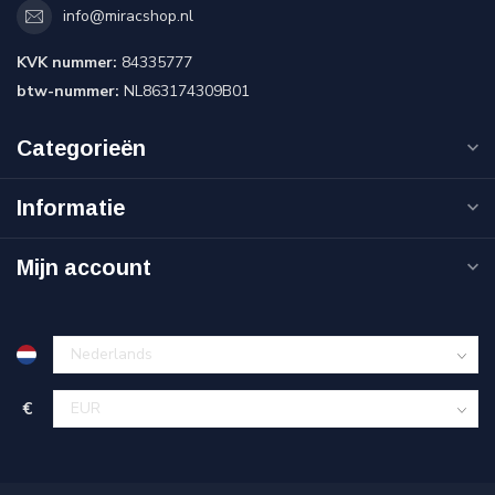
info@miracshop.nl
KVK nummer:
84335777
btw-nummer:
NL863174309B01
Categorieën
Informatie
Mijn account
€