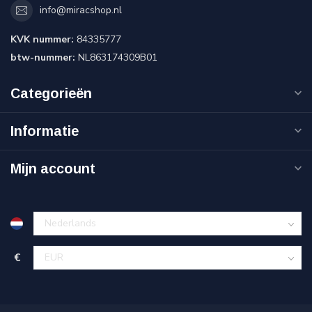
info@miracshop.nl
KVK nummer:
84335777
btw-nummer:
NL863174309B01
Categorieën
Informatie
Mijn account
€