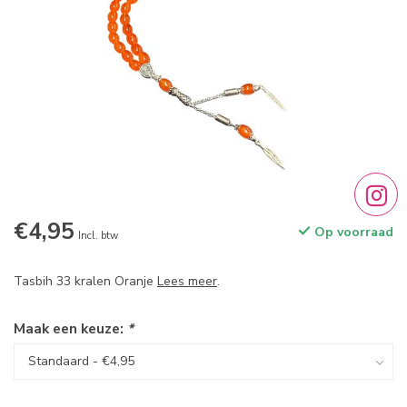
€4,95
Op voorraad
Incl. btw
Tasbih 33 kralen Oranje
Lees meer
.
Maak een keuze:
*