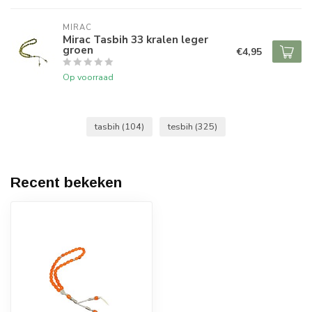
MIRAC
Mirac Tasbih 33 kralen leger
groen
€4,95
Op voorraad
tasbih
(104)
tesbih
(325)
Recent bekeken