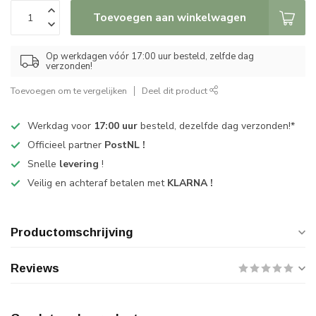
Toevoegen aan winkelwagen
Op werkdagen vóór 17:00 uur besteld, zelfde dag
verzonden!
Toevoegen om te vergelijken
Deel dit product
Werkdag voor
17:00 uur
besteld, dezelfde dag verzonden!*
Officieel partner
PostNL !
Snelle
levering
!
Veilig en achteraf betalen met
KLARNA !
Productomschrijving
Reviews