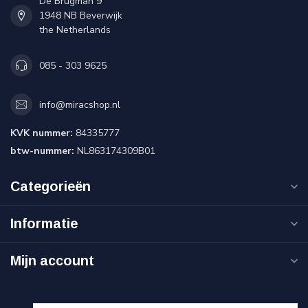
De Brugman 9
1948 NB Beverwijk
the Netherlands
085 - 303 9625
info@miracshop.nl
KVK nummer:
84335777
btw-nummer:
NL863174309B01
Categorieën
Informatie
Mijn account