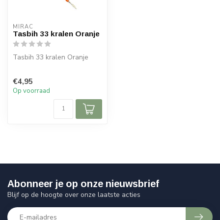
MIRAC
Tasbih 33 kralen Oranje
Tasbih 33 kralen Oranje
€4,95
Op voorraad
Abonneer je op onze nieuwsbrief
Blijf op de hoogte over onze laatste acties