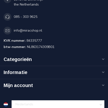
the Netherlands
085 - 303 9625
info@miracshop.nl
KVK nummer:
84335777
btw-nummer:
NL863174309B01
Categorieën
Informatie
Mijn account