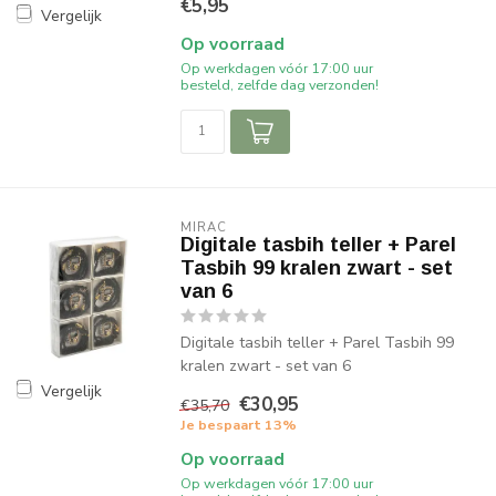
€5,95
Vergelijk
Op voorraad
Op werkdagen vóór 17:00 uur
besteld, zelfde dag verzonden!
MIRAC
Digitale tasbih teller + Parel
Tasbih 99 kralen zwart - set
van 6
Digitale tasbih teller + Parel Tasbih 99
kralen zwart - set van 6
Vergelijk
€30,95
€35,70
Je bespaart 13%
Op voorraad
Op werkdagen vóór 17:00 uur