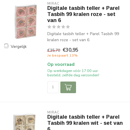
MIRAC
Digitale tasbih teller + Parel
Tasbih 99 kralen roze - set
van 6
Digitale tasbih teller + Parel Tasbih 99
kralen roze - set van 6
Vergelijk
€30,95
€35,70
Je bespaart 13%
Op voorraad
Op werkdagen vóór 17:00 uur
besteld, zelfde dag verzonden!
MIRAC
Digitale tasbih teller + Parel
Tasbih 99 kralen wit - set van
6