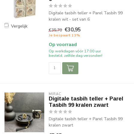
Digitale tasbih teller + Parel Tasbih 99
kralen wit - set van 6
Vergelijk
€30,95
€35,70
Je bespaart 13%
Op voorraad
Op werkdagen vóór 17:00 uur
besteld, zelfde dag verzonden!
MIRAC
Digitale tasbih teller + Parel
Tasbih 99 kralen zwart
Digitale tasbih teller + Parel Tasbih 99
kralen zwart