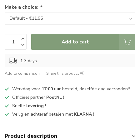
Make a choice:
*
Add to cart
1-3 days
Add to comparison
Share this product
Werkdag voor
17:00 uur
besteld, dezelfde dag verzonden!*
Officieel partner
PostNL !
Snelle
levering
!
Veilig en achteraf betalen met
KLARNA !
Product description