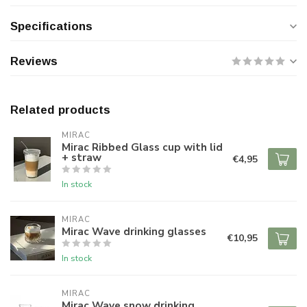
Specifications
Reviews
Related products
MIRAC
Mirac Ribbed Glass cup with lid
+ straw
€4,95
In stock
MIRAC
Mirac Wave drinking glasses
€10,95
In stock
MIRAC
Mirac Wave snow drinking