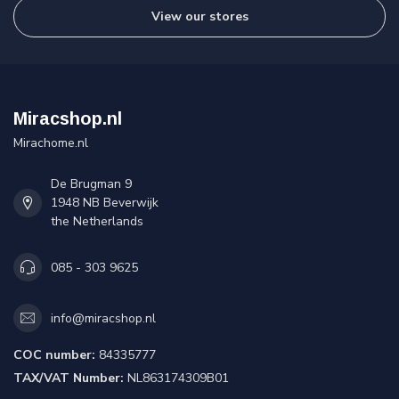
View our stores
Miracshop.nl
Mirachome.nl
De Brugman 9
1948 NB Beverwijk
the Netherlands
085 - 303 9625
info@miracshop.nl
COC number:
84335777
TAX/VAT Number:
NL863174309B01