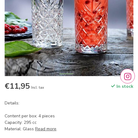
€11,95
In stock
Incl. tax
Details:
Content per box: 4 pieces
Capacity: 295 cc
Material: Glass
Read more
.