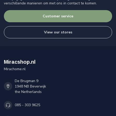
verschillende manieren om met ons in contact te komen.
Customer service
View our stores
Miracshop.nl
Mirachome.nl
De Brugman 9
1948 NB Beverwijk
the Netherlands
085 - 303 9625