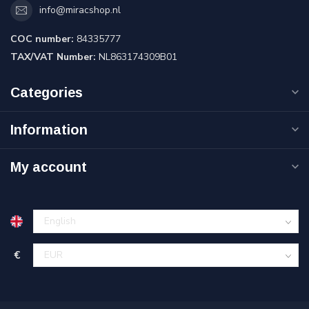
info@miracshop.nl
COC number:
84335777
TAX/VAT Number:
NL863174309B01
Categories
Information
My account
€