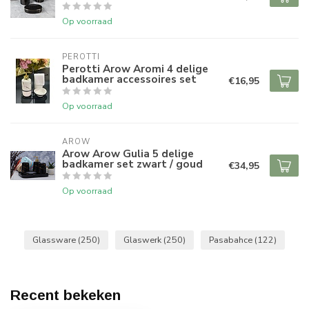
Op voorraad
PEROTTI
Perotti Arow Aromi 4 delige
badkamer accessoires set
€16,95
Op voorraad
AROW
Arow Arow Gulia 5 delige
badkamer set zwart / goud
€34,95
Op voorraad
Glassware
(250)
Glaswerk
(250)
Pasabahce
(122)
Recent bekeken