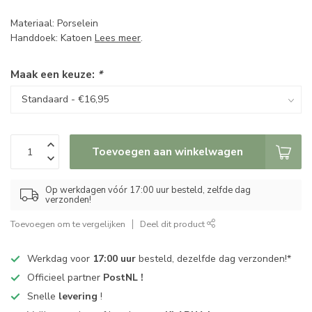
Materiaal: Porselein
Handdoek: Katoen
Lees meer
.
Maak een keuze:
*
Toevoegen aan winkelwagen
Op werkdagen vóór 17:00 uur besteld, zelfde dag
verzonden!
Toevoegen om te vergelijken
Deel dit product
Werkdag voor
17:00 uur
besteld, dezelfde dag verzonden!*
Officieel partner
PostNL !
Snelle
levering
!