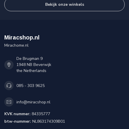
Bekijk onze winkels
Miracshop.nl
Mirachome.nl
De Brugman 9
1948 NB Beverwijk
the Netherlands
085 - 303 9625
info@miracshop.nl
KVK nummer:
84335777
btw-nummer:
NL863174309B01