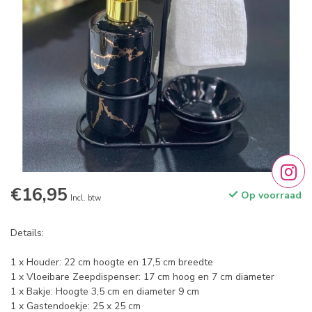
€16,95
Op voorraad
Incl. btw
Details:
1 x Houder: 22 cm hoogte en 17,5 cm breedte
1 x Vloeibare Zeepdispenser: 17 cm hoog en 7 cm diameter
1 x Bakje: Hoogte 3,5 cm en diameter 9 cm
1 x Gastendoekje: 25 x 25 cm