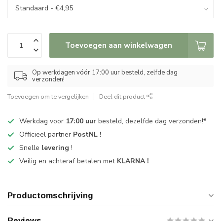
Toevoegen aan winkelwagen
Op werkdagen vóór 17:00 uur besteld, zelfde dag
verzonden!
Toevoegen om te vergelijken
Deel dit product
Werkdag voor
17:00 uur
besteld, dezelfde dag verzonden!*
Officieel partner
PostNL !
Snelle
levering
!
Veilig en achteraf betalen met
KLARNA !
Productomschrijving
Reviews