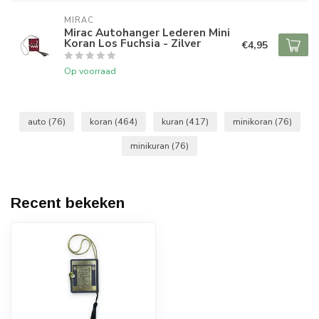
MIRAC
Mirac Autohanger Lederen Mini
Koran Los Fuchsia - Zilver
€4,95
Op voorraad
auto
(76)
koran
(464)
kuran
(417)
minikoran
(76)
minikuran
(76)
Recent bekeken