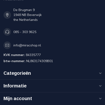
De Brugman 9
1948 NB Beverwijk
the Netherlands
085 - 303 9625
info@miracshop.nl
KVK nummer:
84335777
btw-nummer:
NL863174309B01
Categorieën
Informatie
Mijn account