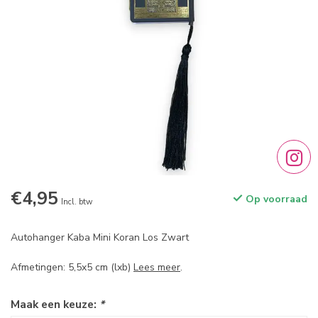
€4,95
Op voorraad
Incl. btw
Autohanger Kaba Mini Koran Los Zwart
Afmetingen: 5,5x5 cm (lxb)
Lees meer
.
Maak een keuze:
*