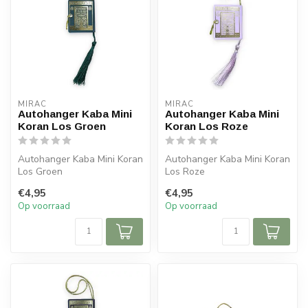
MIRAC
MIRAC
Autohanger Kaba Mini
Autohanger Kaba Mini
Koran Los Groen
Koran Los Roze
Autohanger Kaba Mini Koran
Autohanger Kaba Mini Koran
Los Groen
Los Roze
€4,95
€4,95
Afmetingen: 5,5x5 cm (lxb)
Afmetingen: 5,5x5 cm (lxb)
Op voorraad
Op voorraad