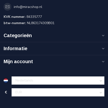
info@miracshop.nl
KVK nummer:
84335777
btw-nummer:
NL863174309B01
Categorieën
Informatie
Mijn account
€