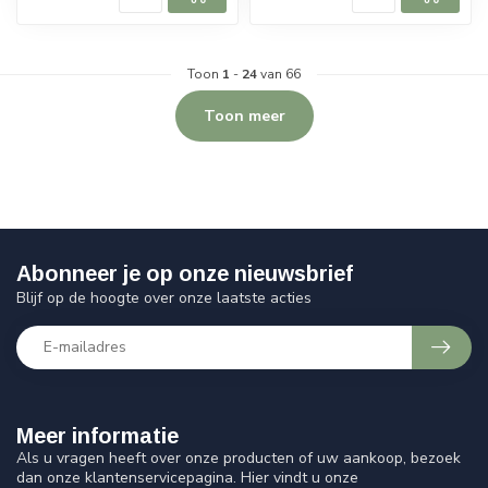
Toon
1
-
24
van 66
Toon meer
Abonneer je op onze nieuwsbrief
Blijf op de hoogte over onze laatste acties
Meer informatie
Als u vragen heeft over onze producten of uw aankoop, bezoek
dan onze klantenservicepagina. Hier vindt u onze