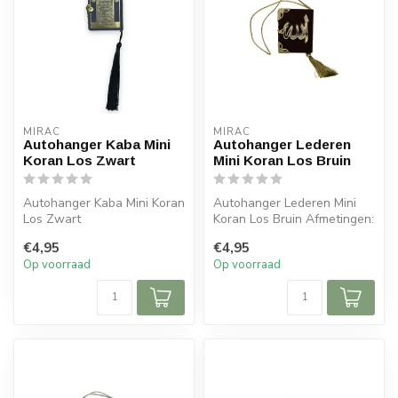
MIRAC
MIRAC
Autohanger Kaba Mini
Autohanger Lederen
Koran Los Zwart
Mini Koran Los Bruin
Autohanger Kaba Mini Koran
Autohanger Lederen Mini
Los Zwart
Koran Los Bruin Afmetingen:
6x5x cm (lxb)
€4,95
€4,95
Afmetingen: 5,5x5 cm (lxb)
Op voorraad
Op voorraad