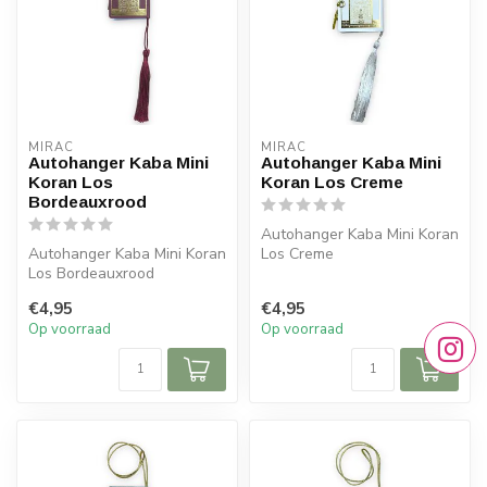
MIRAC
MIRAC
Autohanger Kaba Mini
Autohanger Kaba Mini
Koran Los
Koran Los Creme
Bordeauxrood
Autohanger Kaba Mini Koran
Autohanger Kaba Mini Koran
Los Creme
Los Bordeauxrood
Afmetingen: 5,5x5 cm (lxb)
€4,95
€4,95
Afmetingen: 5,5x5 cm (lxb)
Op voorraad
Op voorraad