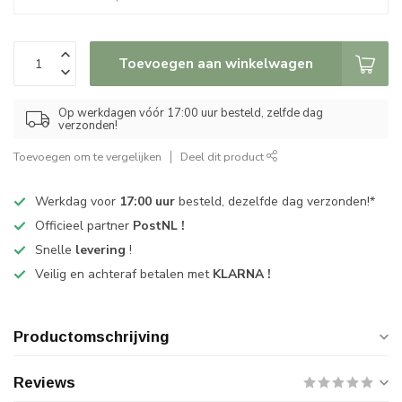
Toevoegen aan winkelwagen
Op werkdagen vóór 17:00 uur besteld, zelfde dag
verzonden!
Toevoegen om te vergelijken
Deel dit product
Werkdag voor
17:00 uur
besteld, dezelfde dag verzonden!*
Officieel partner
PostNL !
Snelle
levering
!
Veilig en achteraf betalen met
KLARNA !
Productomschrijving
Reviews