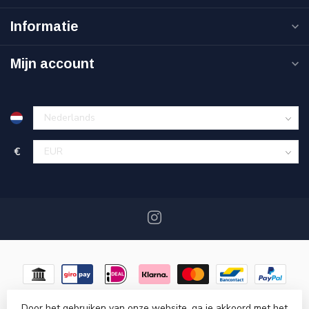
Informatie
Mijn account
€
Door het gebruiken van onze website, ga je akkoord met het