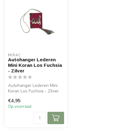
MIRAC
Autohanger Lederen
Mini Koran Los Fuchsia
- Zilver
Autohanger Lederen Mini
Koran Los Fuchsia - Zilver
Afmetingen: 6x5x cm (lxb)
€4,95
Op voorraad