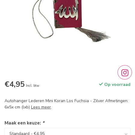
€4,95
Op voorraad
Incl. btw
Autohanger Lederen Mini Koran Los Fuchsia - Zilver Afmetingen:
6x5x cm (lxb)
Lees meer
.
Maak een keuze:
*