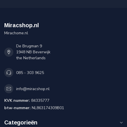
Miracshop.nl
Mirachome.nl
De Brugman 9
1948 NB Beverwijk
the Netherlands
085 - 303 9625
info@miracshop.nl
KVK nummer:
84335777
btw-nummer:
NL863174309B01
Categorieën