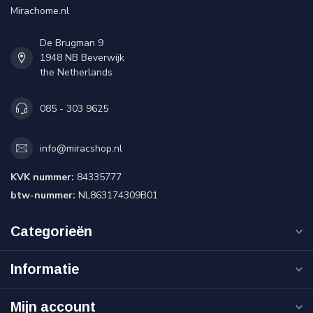
Mirachome.nl
De Brugman 9
1948 NB Beverwijk
the Netherlands
085 - 303 9625
info@miracshop.nl
KVK nummer:
84335777
btw-nummer:
NL863174309B01
Categorieën
Informatie
Mijn account