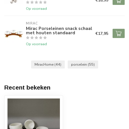
€18,95
Op voorraad
MIRAC
Mirac Porseleinen snack schaal
met houten standaard
€17,95
Op voorraad
MiracHome
(44)
porselein
(55)
Recent bekeken