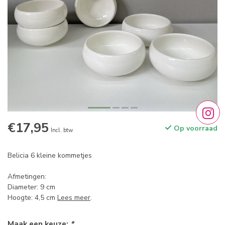
€17,95
Op voorraad
Incl. btw
Belicia 6 kleine kommetjes
Afmetingen:
Diameter: 9 cm
Hoogte: 4,5 cm
Lees meer
.
Maak een keuze:
*