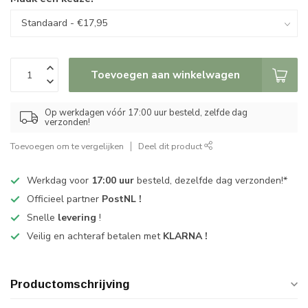
Toevoegen aan winkelwagen
Op werkdagen vóór 17:00 uur besteld, zelfde dag
verzonden!
Toevoegen om te vergelijken
Deel dit product
Werkdag voor
17:00 uur
besteld, dezelfde dag verzonden!*
Officieel partner
PostNL !
Snelle
levering
!
Veilig en achteraf betalen met
KLARNA !
Productomschrijving