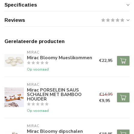
Specificaties
Reviews
Gerelateerde producten
MIRAC
Mirac Bloomy Mueslikommen
€22,95
Op voorraad
MIRAC
Mirac PORSELEIN SAUS
SCHALEN MET BAMBOO
€14,95
HOUDER
€9,95
Op voorraad
MIRAC
Mirac Bloomy dipschalen