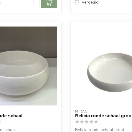
k
Vergelijk
MIRAC
onde schaal
Belicia ronde schaal groo
de schaal
Belicia ronde schaal groot