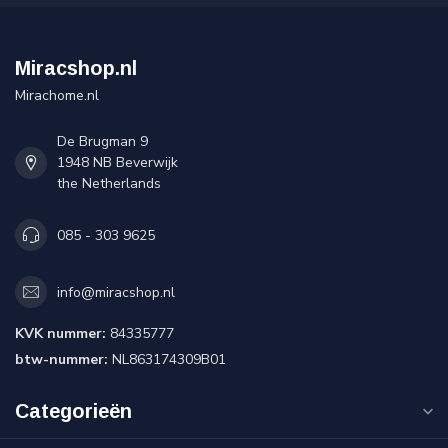
Miracshop.nl
Mirachome.nl
De Brugman 9
1948 NB Beverwijk
the Netherlands
085 - 303 9625
info@miracshop.nl
KVK nummer:
84335777
btw-nummer:
NL863174309B01
Categorieën