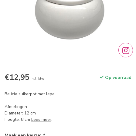
€12,95
Op voorraad
Incl. btw
Belicia suikerpot met lepel
Afmetingen:
Diameter: 12 cm
Hoogte: 8 cm
Lees meer
.
Maak een keuze:
*