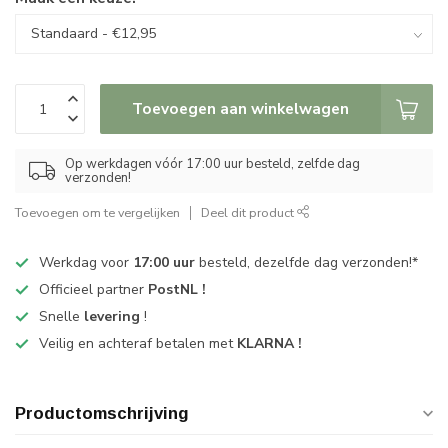
Toevoegen aan winkelwagen
Op werkdagen vóór 17:00 uur besteld, zelfde dag
verzonden!
Toevoegen om te vergelijken
Deel dit product
Werkdag voor
17:00 uur
besteld, dezelfde dag verzonden!*
Officieel partner
PostNL !
Snelle
levering
!
Veilig en achteraf betalen met
KLARNA !
Productomschrijving