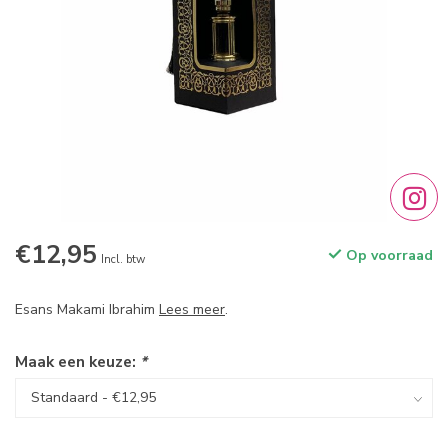
€12,95
Op voorraad
Incl. btw
Esans Makami Ibrahim
Lees meer
.
Maak een keuze:
*