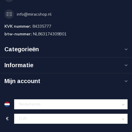
info@miracshop.nl
KVK nummer:
84335777
btw-nummer:
NL863174309B01
Categorieën
Informatie
Mijn account
€