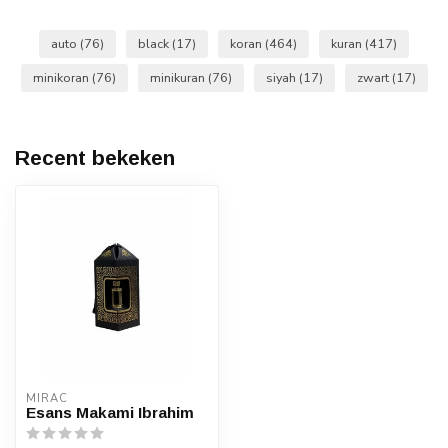
auto
(76)
black
(17)
koran
(464)
kuran
(417)
minikoran
(76)
minikuran
(76)
siyah
(17)
zwart
(17)
Recent bekeken
MIRAC
Esans Makami Ibrahim