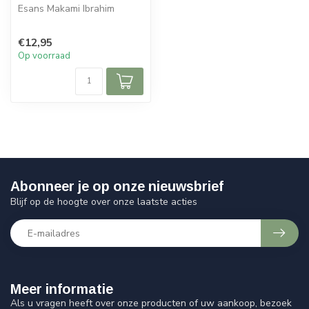
Esans Makami Ibrahim
€12,95
Op voorraad
Abonneer je op onze nieuwsbrief
Blijf op de hoogte over onze laatste acties
Meer informatie
Als u vragen heeft over onze producten of uw aankoop, bezoek