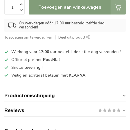
Toevoegen aan winkelwagen
Op werkdagen vóór 17:00 uur besteld, zelfde dag
verzonden!
Toevoegen om te vergelijken
Deel dit product
Werkdag voor
17:00 uur
besteld, dezelfde dag verzonden!*
Officieel partner
PostNL !
Snelle
levering
!
Veilig en achteraf betalen met
KLARNA !
Productomschrijving
Reviews