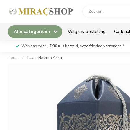
Alle categorieën
Volg uw bestelling
Cadeau
Werkdag voor
17:00 uur
besteld, dezelfde dag verzonden!*
Home
/
Esans Nesim-i Aksa