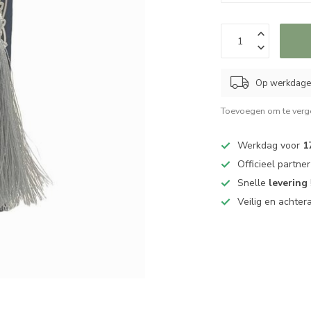
Op werkdagen
Toevoegen om te verge
Werkdag voor
1
Officieel partne
Snelle
levering
Veilig en achter