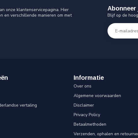
Abonneer 
an onze klantenservicepagina. Hier
Blijf op de hoo
en en verschillende manieren om met
eën
Informatie
Over ons
Algemene voorwaarden
erlandse vertaling
Disclaimer
Privacy Policy
n
Betaalmethoden
Verzenden, ophalen en retourne