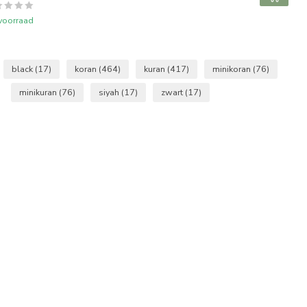
voorraad
black
(17)
koran
(464)
kuran
(417)
minikoran
(76)
minikuran
(76)
siyah
(17)
zwart
(17)