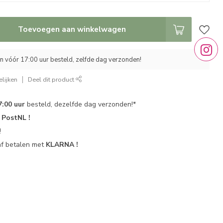
Toevoegen aan winkelwagen
 vóór 17:00 uur besteld, zelfde dag verzonden!
lijken
Deel dit product
7:00 uur
besteld, dezelfde dag verzonden!*
r
PostNL !
!
af betalen met
KLARNA !