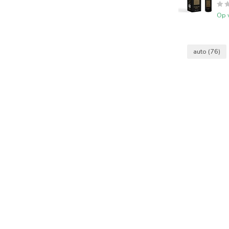
Op 
auto
(76)