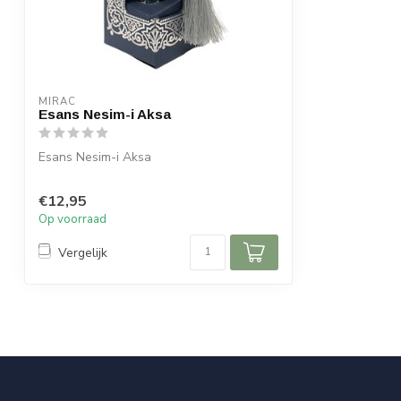
MIRAC
Esans Nesim-i Aksa
Esans Nesim-i Aksa
€12,95
Op voorraad
Vergelijk