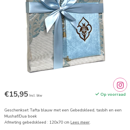
€15,95
Op voorraad
Incl. btw
Geschenkset Tafta blauw met een Gebedskleed, tasbih en een
Mushaf/Dua boek
Afmeting gebedskleed : 120x70 cm
Lees meer
.