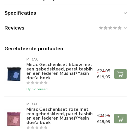
Specificaties
Reviews
Gerelateerde producten
MIRAC
Mirac Geschenkset blauw met
een gebedskleed, parel tasbih
€24,95
en een lederen Mushaf/Yasin
€19,95
doe'a boek
Op voorraad
MIRAC
Mirac Geschenkset roze met
een gebedskleed, parel tasbih
€24,95
en een lederen Mushaf/Yasin
€19,95
doe'a boek