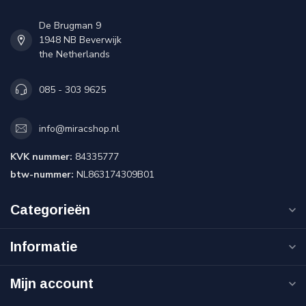
De Brugman 9
1948 NB Beverwijk
the Netherlands
085 - 303 9625
info@miracshop.nl
KVK nummer:
84335777
btw-nummer:
NL863174309B01
Categorieën
Informatie
Mijn account