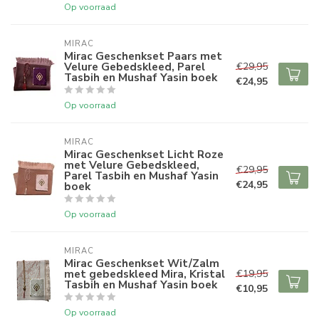
Op voorraad
MIRAC
Mirac Geschenkset Paars met
Velure Gebedskleed, Parel
€29,95
Tasbih en Mushaf Yasin boek
€24,95
Op voorraad
MIRAC
Mirac Geschenkset Licht Roze
met Velure Gebedskleed,
€29,95
Parel Tasbih en Mushaf Yasin
€24,95
boek
Op voorraad
MIRAC
Mirac Geschenkset Wit/Zalm
met gebedskleed Mira, Kristal
€19,95
Tasbih en Mushaf Yasin boek
€10,95
Op voorraad