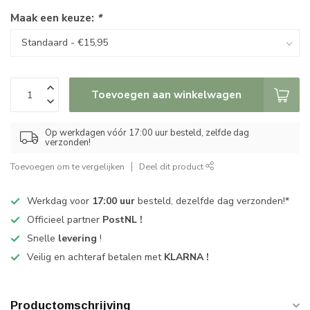
Maak een keuze:
*
Toevoegen aan winkelwagen
Op werkdagen vóór 17:00 uur besteld, zelfde dag
verzonden!
Toevoegen om te vergelijken
Deel dit product
Werkdag voor
17:00 uur
besteld, dezelfde dag verzonden!*
Officieel partner
PostNL !
Snelle
levering
!
Veilig en achteraf betalen met
KLARNA !
Productomschrijving