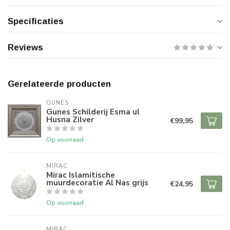
Specificaties
Reviews
Gerelateerde producten
GUNES
Gunes Schilderij Esma ul
Husna Zilver
€99,95
Op voorraad
MIRAC
Mirac Islamitische
muurdecoratie Al Nas grijs
€24,95
Op voorraad
MIRAC