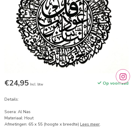
€24,95
Op voorraad
Incl. btw
Details:
Soera: Al Nas
Materiaal: Hout
Afmetingen: 65 x 55 (hoogte x breedte)
Lees meer
.