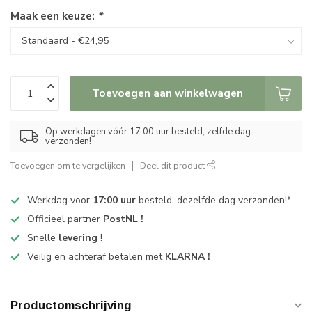
Maak een keuze:
*
Toevoegen aan winkelwagen
Op werkdagen vóór 17:00 uur besteld, zelfde dag
verzonden!
Toevoegen om te vergelijken
Deel dit product
Werkdag voor
17:00 uur
besteld, dezelfde dag verzonden!*
Officieel partner
PostNL !
Snelle
levering
!
Veilig en achteraf betalen met
KLARNA !
Productomschrijving