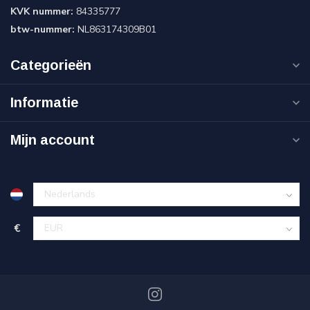
KVK nummer:
84335777
btw-nummer:
NL863174309B01
Categorieën
Informatie
Mijn account
€