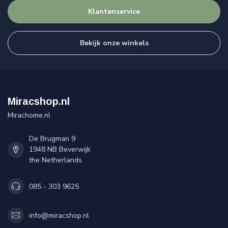
Klantenservice
Bekijk onze winkels
Miracshop.nl
Mirachome.nl
De Brugman 9
1948 NB Beverwijk
the Netherlands
085 - 303 9625
info@miracshop.nl