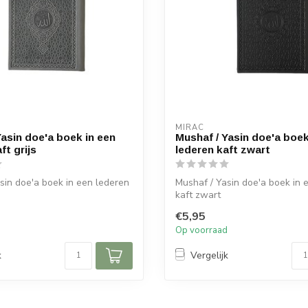
MIRAC
Yasin doe'a boek in een
Mushaf / Yasin doe'a boek
ft grijs
lederen kaft zwart
sin doe'a boek in een lederen
Mushaf / Yasin doe'a boek in 
kaft zwart
€5,95
d
Op voorraad
k
Vergelijk