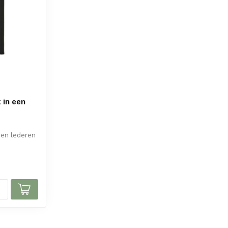
 in een
een lederen