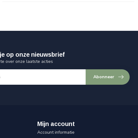
je op onze nieuwsbrief
gte over onze laatste acties
Abonneer
Mijn account
Account informatie