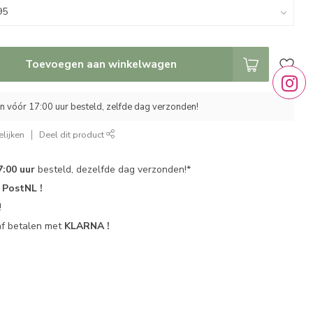
Toevoegen aan winkelwagen
 vóór 17:00 uur besteld, zelfde dag verzonden!
lijken
Deel dit product
7:00 uur
besteld, dezelfde dag verzonden!*
r
PostNL !
!
af betalen met
KLARNA !