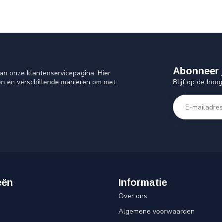
Abonneer 
an onze klantenservicepagina. Hier
Blijf op de hoo
en en verschillende manieren om met
eën
Informatie
Over ons
Algemene voorwaarden