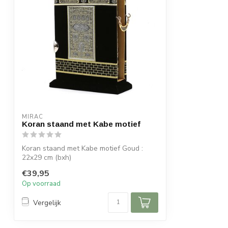
MIRAC
Koran staand met Kabe motief
Koran staand met Kabe motief Goud :
22x29 cm (bxh)
€39,95
Op voorraad
Vergelijk