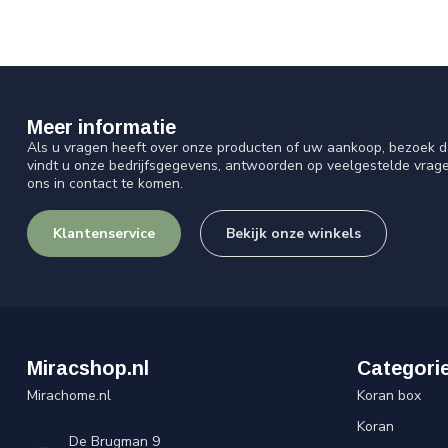
Meer informatie
Als u vragen heeft over onze producten of uw aankoop, bezoek d
vindt u onze bedrijfsgegevens, antwoorden op veelgestelde vrag
ons in contact te komen.
Klantenservice
Bekijk onze winkels
Miracshop.nl
Categori
Mirachome.nl
Koran box
Koran
De Brugman 9