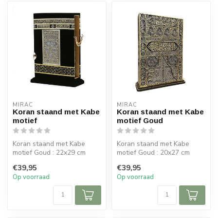
MIRAC
MIRAC
Koran staand met Kabe
Koran staand met Kabe
motief
motief Goud
Koran staand met Kabe
Koran staand met Kabe
motief Goud : 22x29 cm
motief Goud : 20x27 cm
(bxh)
(bxh)
€39,95
€39,95
Op voorraad
Op voorraad