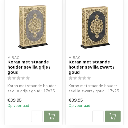
MIRAC
MIRAC
Koran met staande
Koran met staande
houder sevilla grijs /
houder sevilla zwart /
goud
goud
Koran met staande houder
Koran met staande houder
sevilla grijs / goud : 17x25
sevilla zwart / goud : 17x25
cm (bxh)
cm (bxh)
€39,95
€39,95
Op voorraad
Op voorraad