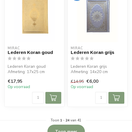
MIRAC
MIRAC
Lederen Koran goud
Lederen Koran grijs
Lederen Koran goud
Lederen Koran grijs
Afmeting: 17x25 cm
Afmeting: 14x20 cm
€17,95
€6,00
€14,95
Op voorraad
Op voorraad
Toon
1
-
24
van 41
Toon meer