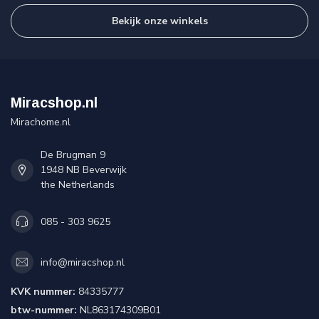
Bekijk onze winkels
Miracshop.nl
Mirachome.nl
De Brugman 9
1948 NB Beverwijk
the Netherlands
085 - 303 9625
info@miracshop.nl
KVK nummer:
84335777
btw-nummer:
NL863174309B01