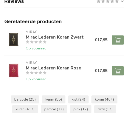
Reviews
Gerelateerde producten
MIRAC
Mirac Lederen Koran Zwart
€17,95
Op voorraad
MIRAC
Mirac Lederen Koran Roze
€17,95
Op voorraad
barcode
(25)
kerim
(55)
kist
(24)
koran
(464)
kuran
(417)
pembe
(12)
pink
(12)
roze
(12)