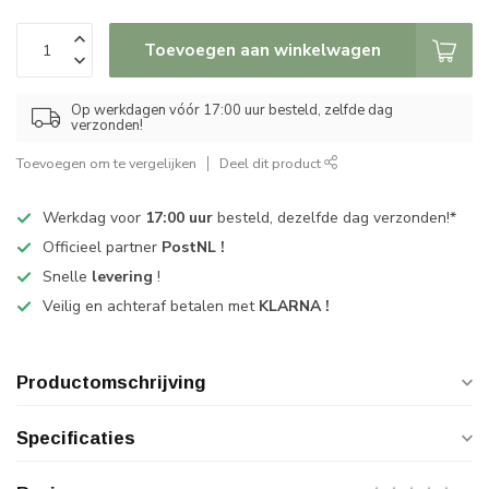
Toevoegen aan winkelwagen
Op werkdagen vóór 17:00 uur besteld, zelfde dag
verzonden!
Toevoegen om te vergelijken
Deel dit product
Werkdag voor
17:00 uur
besteld, dezelfde dag verzonden!*
Officieel partner
PostNL !
Snelle
levering
!
Veilig en achteraf betalen met
KLARNA !
Productomschrijving
Specificaties