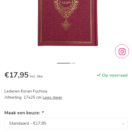
€17,95
Op voorraad
Incl. btw
Lederen Koran Fuchsia
Afmeting: 17x25 cm
Lees meer
.
Maak een keuze:
*