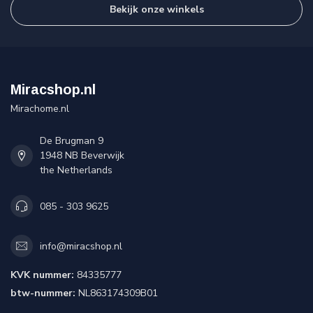
Bekijk onze winkels
Miracshop.nl
Mirachome.nl
De Brugman 9
1948 NB Beverwijk
the Netherlands
085 - 303 9625
info@miracshop.nl
KVK nummer:
84335777
btw-nummer:
NL863174309B01