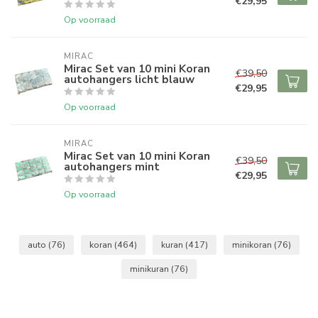
€29,95
Op voorraad
MIRAC
Mirac Set van 10 mini Koran
€39,50
autohangers licht blauw
€29,95
Op voorraad
MIRAC
Mirac Set van 10 mini Koran
€39,50
autohangers mint
€29,95
Op voorraad
auto
(76)
koran
(464)
kuran
(417)
minikoran
(76)
minikuran
(76)