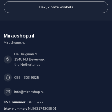
Bekijk onze winkels
Miracshop.nl
Mirachome.nl
De Brugman 9
1948 NB Beverwijk
the Netherlands
085 - 303 9625
info@miracshop.nl
KVK nummer:
84335777
btw-nummer:
NL863174309B01