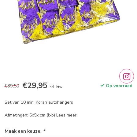
€29,95
€39,50
Op voorraad
Incl. btw
Set van 10 mini Koran autohangers
Afmetingen: 6x5x cm (lxb)
Lees meer
.
Maak een keuze:
*