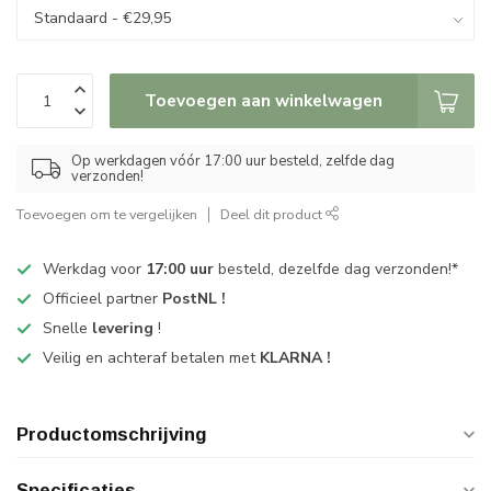
Toevoegen aan winkelwagen
Op werkdagen vóór 17:00 uur besteld, zelfde dag
verzonden!
Toevoegen om te vergelijken
Deel dit product
Werkdag voor
17:00 uur
besteld, dezelfde dag verzonden!*
Officieel partner
PostNL !
Snelle
levering
!
Veilig en achteraf betalen met
KLARNA !
Productomschrijving
Specificaties