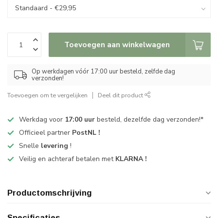
Toevoegen aan winkelwagen
Op werkdagen vóór 17:00 uur besteld, zelfde dag
verzonden!
Toevoegen om te vergelijken
Deel dit product
Werkdag voor
17:00 uur
besteld, dezelfde dag verzonden!*
Officieel partner
PostNL !
Snelle
levering
!
Veilig en achteraf betalen met
KLARNA !
Productomschrijving
Specificaties