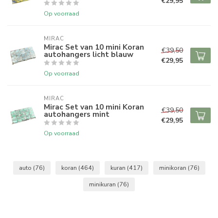
€29,95
Op voorraad
MIRAC
Mirac Set van 10 mini Koran
€39,50
autohangers licht blauw
€29,95
Op voorraad
MIRAC
Mirac Set van 10 mini Koran
€39,50
autohangers mint
€29,95
Op voorraad
auto
(76)
koran
(464)
kuran
(417)
minikoran
(76)
minikuran
(76)