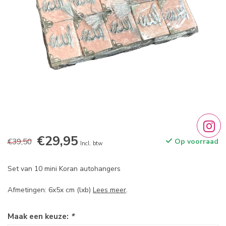
€29,95
€39,50
Op voorraad
Incl. btw
Set van 10 mini Koran autohangers
Afmetingen: 6x5x cm (lxb)
Lees meer
.
Maak een keuze:
*