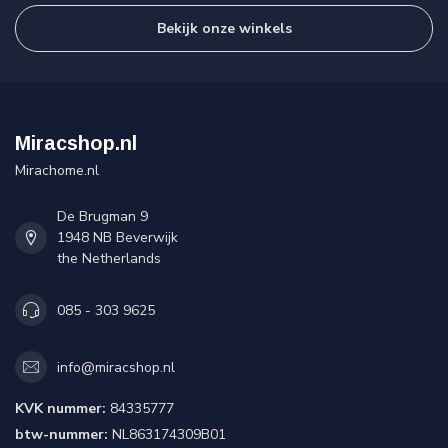
Bekijk onze winkels
Miracshop.nl
Mirachome.nl
De Brugman 9
1948 NB Beverwijk
the Netherlands
085 - 303 9625
info@miracshop.nl
KVK nummer:
84335777
btw-nummer:
NL863174309B01