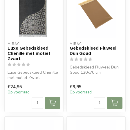
MIRAC
MIRAC
Luxe Gebedskleed
Gebedskleed Fluweel
Chenille met motief
Dun Goud
Zwart
Gebedskleed Fluweel Dun
Luxe Gebedskleed Chenille
Goud 120x70 cm
met motief Zwart
120x70 cm
€24,95
€9,95
Op voorraad
Op voorraad