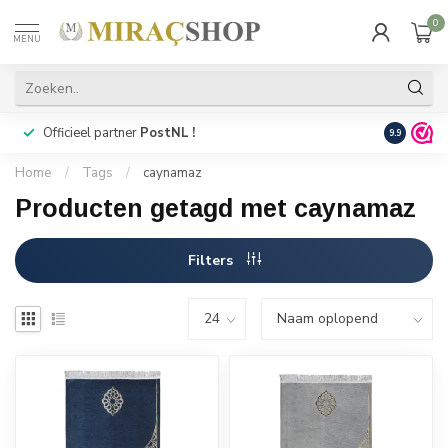
0
MENU
Officieel partner
PostNL !
Snelle
lev
9.9
Home
/
Tags
/
caynamaz
Producten getagd met caynamaz
Filters