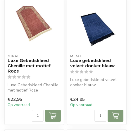
MIRAC
MIRAC
Luxe Gebedskleed
Luxe gebedskleed
Chenille met motief
velvet donker blauw
Roze
Luxe gebedskleed velvet
Luxe Gebedskleed Chenille
donker blauw
met motief Roze
120x70 cm
Afmeting: 120x70 cm
€22,95
€24,95
Op voorraad
Op voorraad