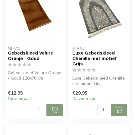
MIRAC
MIRAC
Gebedskleed Velure
Luxe Gebedskleed
Oranje - Goud
Chenille met motief
Grijs
Gebedskleed Velure Oranje
- Goud 120x70 cm
Luxe Gebedskleed Chenille
met motief Grijs
120x70 cm
€12,95
€29,95
Op voorraad
Op voorraad