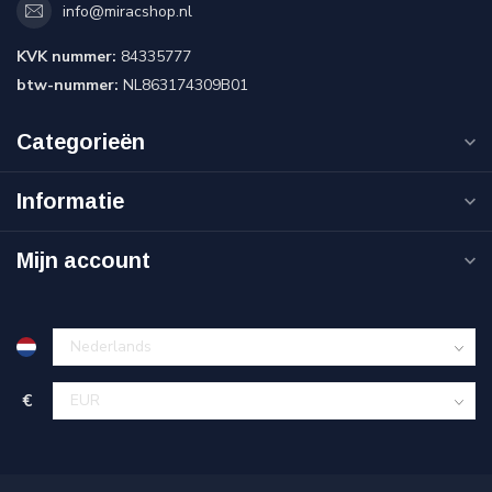
info@miracshop.nl
KVK nummer:
84335777
btw-nummer:
NL863174309B01
Categorieën
Informatie
Mijn account
€