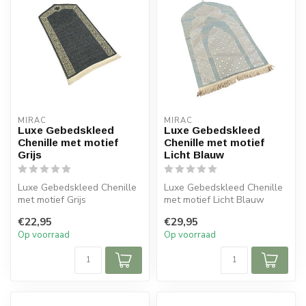
MIRAC
MIRAC
Luxe Gebedskleed
Luxe Gebedskleed
Chenille met motief
Chenille met motief
Grijs
Licht Blauw
Luxe Gebedskleed Chenille
Luxe Gebedskleed Chenille
met motief Grijs
met motief Licht Blauw
120x70 cm
120x70 cm
€22,95
€29,95
Op voorraad
Op voorraad