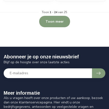
Toon
1
-
24
van 25
Toon meer
Abonneer je op onze nieuwsbrief
Blijf op de hoogte over onze laatste acties
Meer informatie
Als u vragen heeft over onze producten of uw aankoop, bezoek
dan onze klantenservicepagina. Hier vindt u onze
bedrijfsgegevens, antwoorden op veelgestelde vragen en