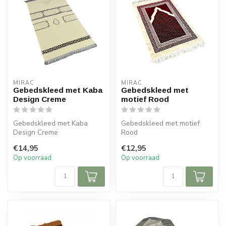
MIRAC
MIRAC
Gebedskleed met Kaba
Gebedskleed met
Design Creme
motief Rood
Gebedskleed met Kaba
Gebedskleed met motief
Design Creme
Rood
€14,95
€12,95
120x70 cm
Afmeting: 120x70 cm
Op voorraad
Op voorraad