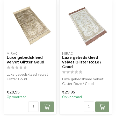
MIRAC
MIRAC
Luxe gebedskleed
Luxe gebedskleed
velvet Glitter Goud
velvet Glitter Roze /
Goud
Luxe gebedskleed velvet
Glitter Goud
Luxe gebedskleed velvet
Glitter Roze / Goud
Afmeting: 120x70 cm
€29,95
€29,95
Afmeting: 120x70 cm
Op voorraad
Op voorraad