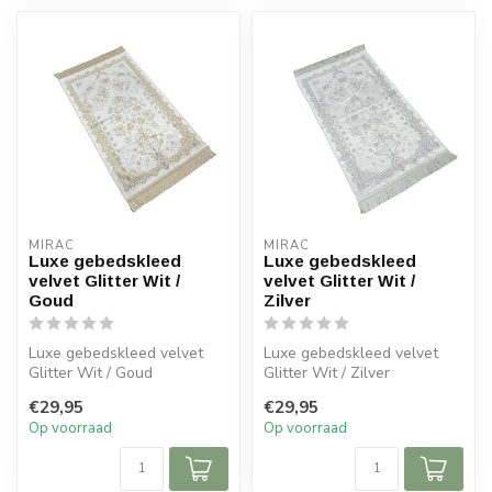
MIRAC
MIRAC
Luxe gebedskleed
Luxe gebedskleed
velvet Glitter Wit /
velvet Glitter Wit /
Goud
Zilver
Luxe gebedskleed velvet
Luxe gebedskleed velvet
Glitter Wit / Goud
Glitter Wit / Zilver
€29,95
€29,95
Afmeting: 120x70 cm
Afmeting: 120x70 cm
Op voorraad
Op voorraad