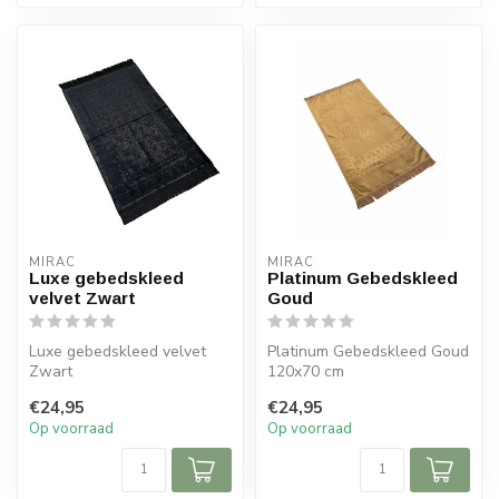
MIRAC
MIRAC
Luxe gebedskleed
Platinum Gebedskleed
velvet Zwart
Goud
Luxe gebedskleed velvet
Platinum Gebedskleed Goud
Zwart
120x70 cm
€24,95
€24,95
Afmeting: 120x70 cm
Op voorraad
Op voorraad