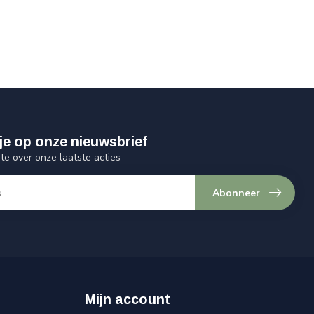
je op onze nieuwsbrief
gte over onze laatste acties
Abonneer
Mijn account