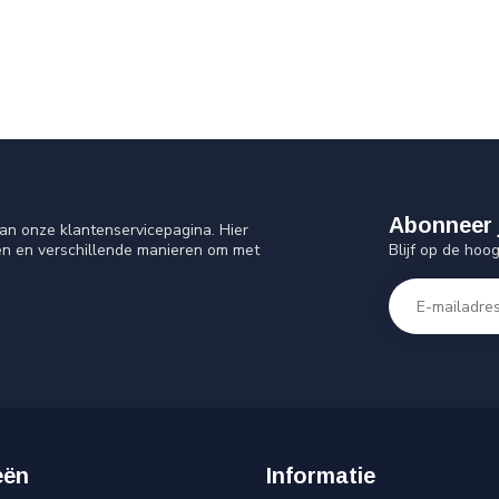
Abonneer 
an onze klantenservicepagina. Hier
Blijf op de hoo
en en verschillende manieren om met
eën
Informatie