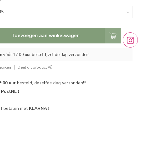
*
Toevoegen aan winkelwagen
 vóór 17:00 uur besteld, zelfde dag verzonden!
lijken
Deel dit product
7:00 uur
besteld, dezelfde dag verzonden!*
r
PostNL !
!
af betalen met
KLARNA !