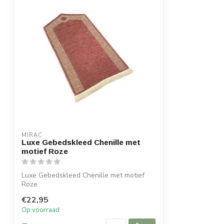
MIRAC
Luxe Gebedskleed Chenille met
motief Roze
Luxe Gebedskleed Chenille met motief
Roze
120x70 cm
€22,95
Op voorraad