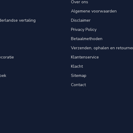
Over ons
Algemene voorwaarden
erlandse vertaling
Disclaimer
Privacy Policy
n
Betaalmethoden
Verzenden, ophalen en retourne
ecoratie
Klantenservice
Klacht
oek
Sitemap
Contact