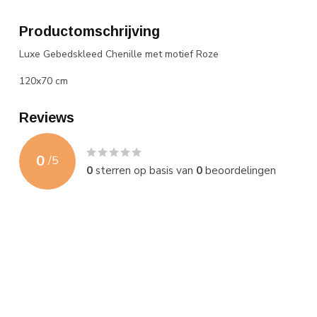
Productomschrijving
Luxe Gebedskleed Chenille met motief Roze
120x70 cm
Reviews
0
/
5
0
sterren op basis van
0
beoordelingen