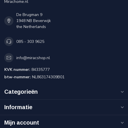
Mirachome.nl
De Brugman 9
1948 NB Beverwijk
the Netherlands
085 - 303 9625
info@miracshop.nl
KVK nummer:
84335777
btw-nummer:
NL863174309B01
Categorieën
Informatie
Mijn account