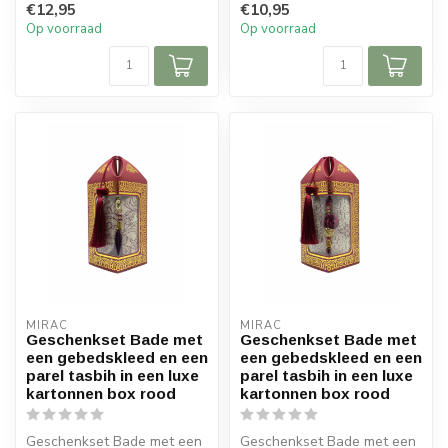
€12,95
€10,95
b...
b...
Op voorraad
Op voorraad
MIRAC
MIRAC
Geschenkset Bade met
Geschenkset Bade met
een gebedskleed en een
een gebedskleed en een
parel tasbih in een luxe
parel tasbih in een luxe
kartonnen box rood
kartonnen box rood
Geschenkset Bade met een
Geschenkset Bade met een