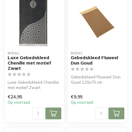
MIRAC
MIRAC
Luxe Gebedskleed
Gebedskleed Fluweel
Chenille met motief
Dun Goud
Zwart
Gebedskleed Fluweel Dun
Luxe Gebedskleed Chenille
Goud 120x70 cm
met motief Zwart
120x70 cm
€24,95
€9,95
Op voorraad
Op voorraad