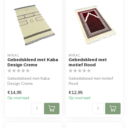
MIRAC
MIRAC
Gebedskleed met Kaba
Gebedskleed met
Design Creme
motief Rood
Gebedskleed met Kaba
Gebedskleed met motief
Design Creme
Rood
€14,95
€12,95
120x70 cm
Afmeting: 120x70 cm
Op voorraad
Op voorraad