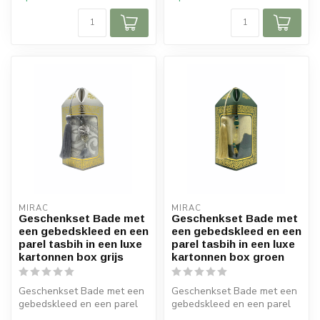
MIRAC
MIRAC
Geschenkset Bade met
Geschenkset Bade met
een gebedskleed en een
een gebedskleed en een
parel tasbih in een luxe
parel tasbih in een luxe
kartonnen box grijs
kartonnen box groen
Geschenkset Bade met een
Geschenkset Bade met een
gebedskleed en een parel
gebedskleed en een parel
tasbih in een luxe kartonnen
tasbih in een luxe kartonnen