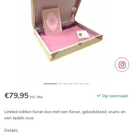
€79,95
Op voorraad
Incl. btw
Limited edition Koran box met een Koran, gebedskleed, esans en
een tasbih roze
Details: