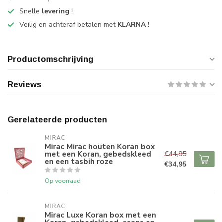
Snelle
levering
!
Veilig en achteraf betalen met
KLARNA !
Productomschrijving
Reviews
Gerelateerde producten
MIRAC
Mirac Mirac houten Koran box
met een Koran, gebedskleed
€44,95
en een tasbih roze
€34,95
Op voorraad
MIRAC
Mirac Luxe Koran box met een