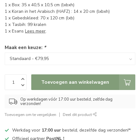
1 x Box: 35 x 40,5 x 10,5 cm (lxbxh)
1 x Koran in het Arabisch (HAFZ) : 14 x 20 cm (lxbxh)
1 x Gebedskleed: 70 x 120 cm (lxb)
1 x Tasbih: 99 kralen
1 x Esans
Lees meer
.
Maak een keuze:
*
Toevoegen aan winkelwagen
Op werkdagen vóór 17:00 uur besteld, zelfde dag
verzonden!
Toevoegen om te vergelijken
Deel dit product
Werkdag voor
17:00 uur
besteld, dezelfde dag verzonden!*
Officieel partner
PostNL !