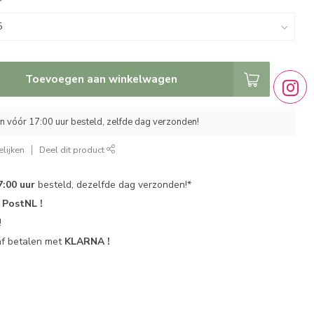
*
Toevoegen aan winkelwagen
 vóór 17:00 uur besteld, zelfde dag verzonden!
lijken
Deel dit product
7:00 uur
besteld, dezelfde dag verzonden!*
r
PostNL !
!
af betalen met
KLARNA !