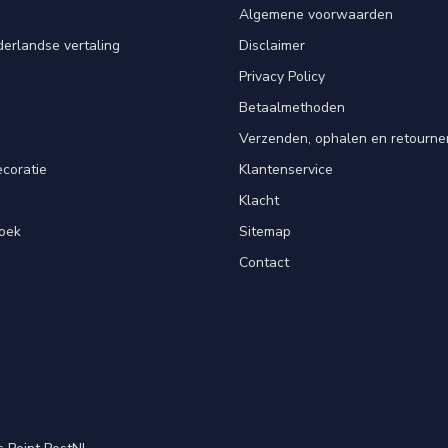
Algemene voorwaarden
erlandse vertaling
Disclaimer
Privacy Policy
n
Betaalmethoden
Verzenden, ophalen en retourne
ecoratie
Klantenservice
Klacht
oek
Sitemap
Contact