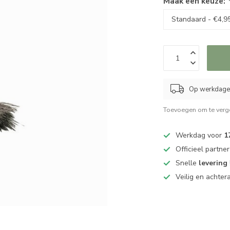
Maak een keuze:
Op werkdagen
Toevoegen om te verge
Werkdag voor
1
Officieel partne
Snelle
levering
Veilig en achter