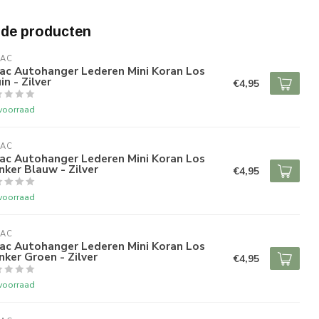
rde producten
RAC
ac Autohanger Lederen Mini Koran Los
in - Zilver
€4,95
voorraad
RAC
ac Autohanger Lederen Mini Koran Los
ker Blauw - Zilver
€4,95
voorraad
RAC
ac Autohanger Lederen Mini Koran Los
ker Groen - Zilver
€4,95
voorraad