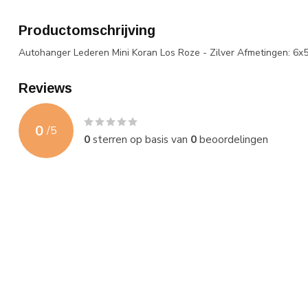
Productomschrijving
Autohanger Lederen Mini Koran Los Roze - Zilver Afmetingen: 6x5
Reviews
0
/
5
0
sterren op basis van
0
beoordelingen