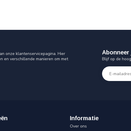
Abonneer 
an onze klantenservicepagina. Hier
Blijf op de hoo
en en verschillende manieren om met
eën
Informatie
Over ons