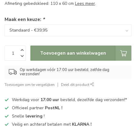
Afmeting gebedskleed: 110 x 60 cm
Lees meer
.
Maak een keuze:
*
Toevoegen aan winkelwagen
Op werkdagen vóór 17:00 uur besteld, zelfde dag
verzonden!
Toevoegen om te vergelijken
Deel dit product
Werkdag voor
17:00 uur
besteld, dezelfde dag verzonden!*
Officieel partner
PostNL !
Snelle
levering
!
Veilig en achteraf betalen met
KLARNA !