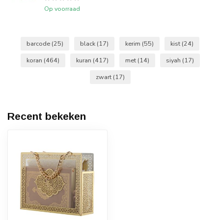
Op voorraad
barcode
(25)
black
(17)
kerim
(55)
kist
(24)
koran
(464)
kuran
(417)
met
(14)
siyah
(17)
zwart
(17)
Recent bekeken