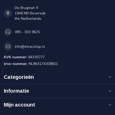
De Brugman 9
1948 NB Beverwijk
the Netherlands
085 - 303 9625
info@miracshop.nl
KVK nummer:
84335777
btw-nummer:
NL863174309B01
Categorieën
Informatie
Mijn account