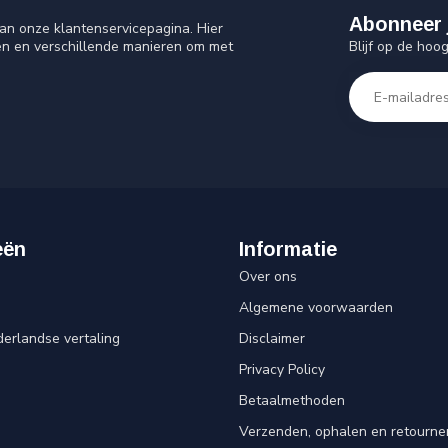
Abonneer 
an onze klantenservicepagina. Hier
Blijf op de hoo
en en verschillende manieren om met
eën
Informatie
Over ons
Algemene voorwaarden
erlandse vertaling
Disclaimer
Privacy Policy
n
Betaalmethoden
Verzenden, ophalen en retourne