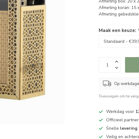
Afmeting box: 20 x 
Afmeting koran: 15 
Afmeting gebedskle
Maak een keuze:
Op werkdagen
Toevoegen om te verge
Werkdag voor
1
Officieel partne
Snelle
levering
Veilig en achter