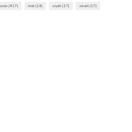
kuran
(417)
met
(14)
siyah
(17)
zwart
(17)