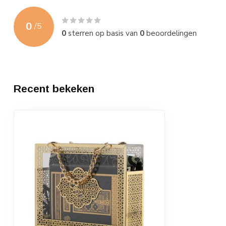
0
/
5
0
sterren op basis van
0
beoordelingen
Recent bekeken