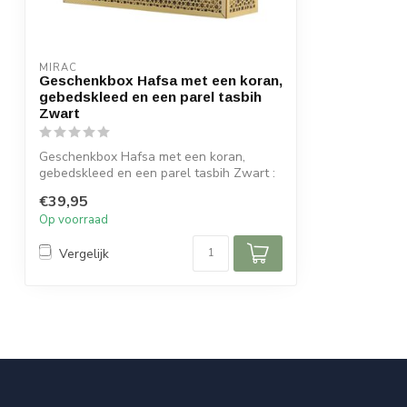
MIRAC
Geschenkbox Hafsa met een koran,
gebedskleed en een parel tasbih
Zwart
Geschenkbox Hafsa met een koran,
gebedskleed en een parel tasbih Zwart :
€39,95
Afm...
Op voorraad
Vergelijk