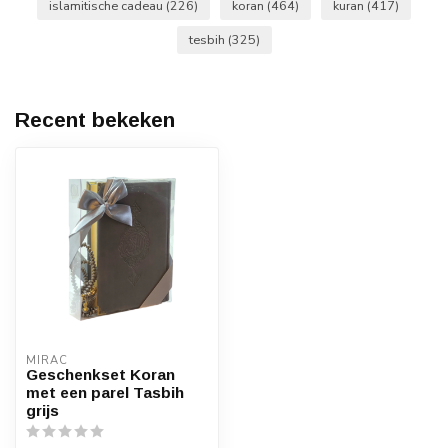
islamitische cadeau
(226)
koran
(464)
kuran
(417)
tesbih
(325)
Recent bekeken
MIRAC
Geschenkset Koran
met een parel Tasbih
grijs