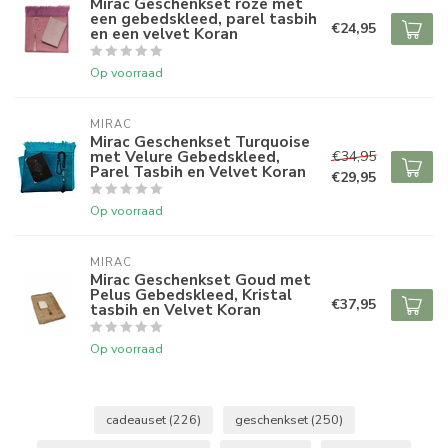
Mirac Geschenkset roze met
een gebedskleed, parel tasbih
€24,95
en een velvet Koran
Op voorraad
MIRAC
Mirac Geschenkset Turquoise
met Velure Gebedskleed,
€34,95
Parel Tasbih en Velvet Koran
€29,95
Op voorraad
MIRAC
Mirac Geschenkset Goud met
Pelus Gebedskleed, Kristal
€37,95
tasbih en Velvet Koran
Op voorraad
cadeauset
(226)
geschenkset
(250)