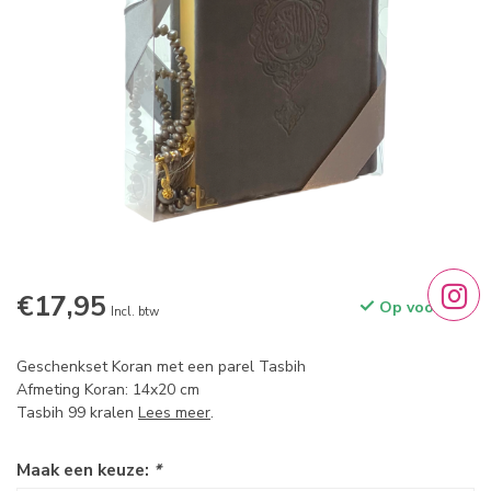
€17,95
Op voorraad
Incl. btw
Geschenkset Koran met een parel Tasbih
Afmeting Koran: 14x20 cm
Tasbih 99 kralen
Lees meer
.
Maak een keuze:
*