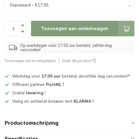
Toevoegen aan winkelwagen
Op werkdagen vóór 17:00 uur besteld, zelfde dag
verzonden!
Toevoegen om te vergelijken
Deel dit product
Werkdag voor
17:00 uur
besteld, dezelfde dag verzonden!*
Officieel partner
PostNL !
Snelle
levering
!
Veilig en achteraf betalen met
KLARNA !
Productomschrijving
Specificaties