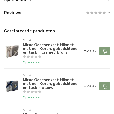
Reviews
Gerelateerde producten
MIRAC
Mirac Geschenkset Hikmet
met een Koran, gebedskleed
€29,95
en tasbih creme / brons
Op voorraad
MIRAC
Mirac Geschenkset Hikmet
met een Koran, gebedskleed
€29,95
en tasbih blauw
Op voorraad
MIRAC