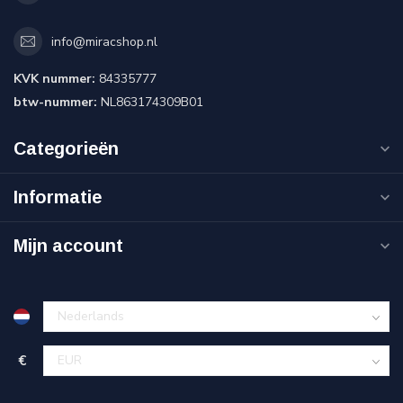
info@miracshop.nl
KVK nummer:
84335777
btw-nummer:
NL863174309B01
Categorieën
Informatie
Mijn account
€