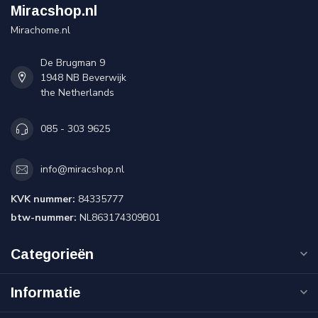
Miracshop.nl
Mirachome.nl
De Brugman 9
1948 NB Beverwijk
the Netherlands
085 - 303 9625
info@miracshop.nl
KVK nummer:
84335777
btw-nummer:
NL863174309B01
Categorieën
Informatie