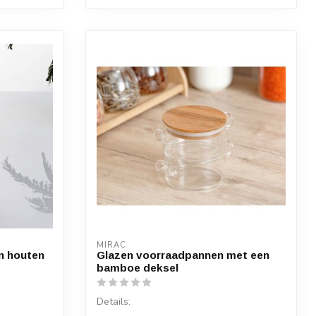
MIRAC
n houten
Glazen voorraadpannen met een
bamboe deksel
Details: