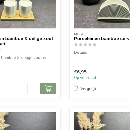
MIRAC
en bamboe 3-delige zout
Porseleinen bamboe serv
set
Details
n bamboe 3-delige zout en
Inhoud: 1 servet houder
Hoogte: 7,5 cm
€6,95
Afmeting: 13 cm x 6 cm
d
Op voorraad
tstel: ...
k
Vergelijk