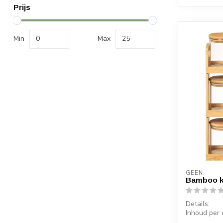
Prijs
Min
Max
GEEN
Bamboo k
Details:
Inhoud per 
Afmeting po