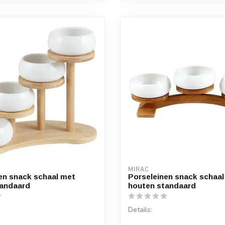
MIRAC
en snack schaal met
Porseleinen snack schaal
tandaard
houten standaard
Details: