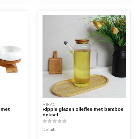
MIRAC
 met
Ripple glazen oliefles met bamboe
deksel
Details: