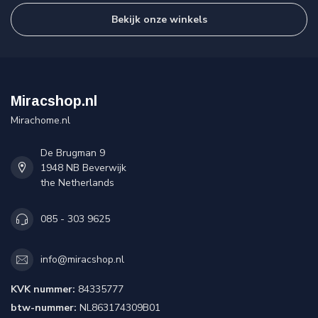
Bekijk onze winkels
Miracshop.nl
Mirachome.nl
De Brugman 9
1948 NB Beverwijk
the Netherlands
085 - 303 9625
info@miracshop.nl
KVK nummer:
84335777
btw-nummer:
NL863174309B01