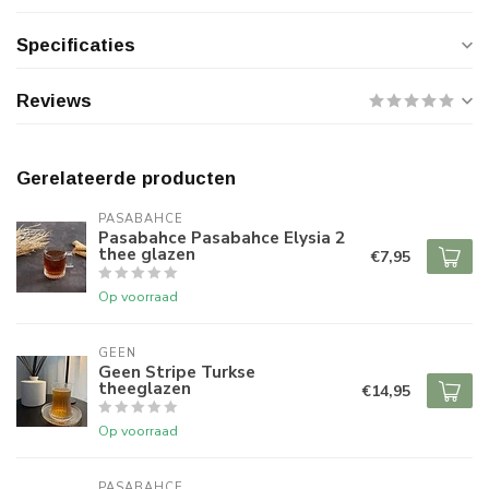
Specificaties
Reviews
Gerelateerde producten
PASABAHCE
Pasabahce Pasabahce Elysia 2
thee glazen
€7,95
Op voorraad
GEEN
Geen Stripe Turkse
theeglazen
€14,95
Op voorraad
PASABAHCE