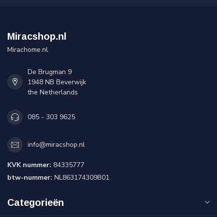
Miracshop.nl
Mirachome.nl
De Brugman 9
1948 NB Beverwijk
the Netherlands
085 - 303 9625
info@miracshop.nl
KVK nummer:
84335777
btw-nummer:
NL863174309B01
Categorieën