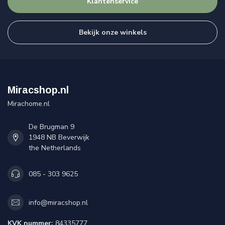
Klantenservice
Bekijk onze winkels
Miracshop.nl
Mirachome.nl
De Brugman 9
1948 NB Beverwijk
the Netherlands
085 - 303 9625
info@miracshop.nl
KVK nummer:
84335777