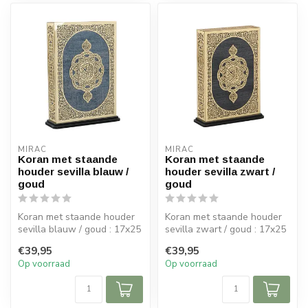
MIRAC
MIRAC
Koran met staande
Koran met staande
houder sevilla blauw /
houder sevilla zwart /
goud
goud
Koran met staande houder
Koran met staande houder
sevilla blauw / goud : 17x25
sevilla zwart / goud : 17x25
cm (bxh)
cm (bxh)
€39,95
€39,95
Op voorraad
Op voorraad