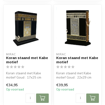
MIRAC
MIRAC
Koran staand met Kabe
Koran staand met Kabe
motief
motief
Koran staand met Kabe
Koran staand met Kabe
motief Goud : 17x25 cm
motief Goud : 22x29 cm
(bxh)
(bxh)
€34,95
€39,95
Op voorraad
Op voorraad