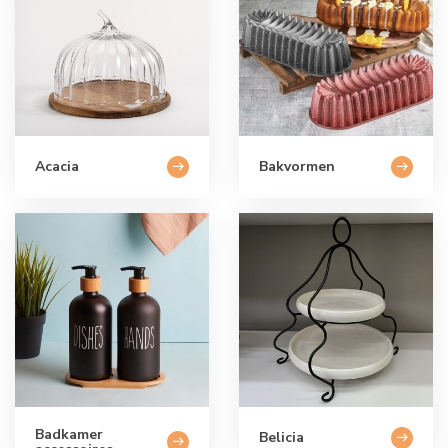
Acacia
Bakvormen
Badkamer
Belicia