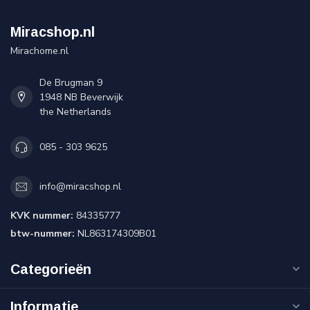
Miracshop.nl
Mirachome.nl
De Brugman 9
1948 NB Beverwijk
the Netherlands
085 - 303 9625
info@miracshop.nl
KVK nummer:
84335777
btw-nummer:
NL863174309B01
Categorieën
Informatie