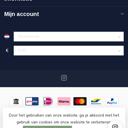
Mijn account
€
Door het gebruiken van onze website, ga je akkoord met het
gebruik van cookies om onze website te verbeteren.
© Copyright 2026 Miracshop.nl
- Powered by
Lightspeed
-