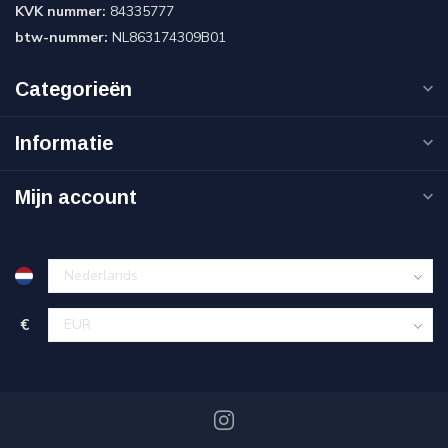
KVK nummer:
84335777
btw-nummer:
NL863174309B01
Categorieën
Informatie
Mijn account
€