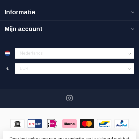
Informatie
Mijn account
€
Door het gebruiken van onze website, ga je akkoord met het