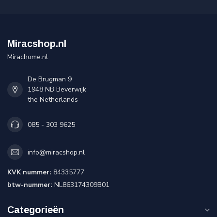
Miracshop.nl
Mirachome.nl
De Brugman 9
1948 NB Beverwijk
the Netherlands
085 - 303 9625
info@miracshop.nl
KVK nummer:
84335777
btw-nummer:
NL863174309B01
Categorieën