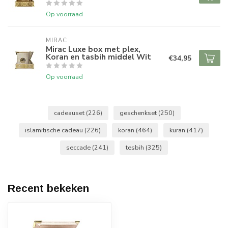
Op voorraad
MIRAC
Mirac Luxe box met plex,
Koran en tasbih middel Wit
€34,95
Op voorraad
cadeauset
(226)
geschenkset
(250)
islamitische cadeau
(226)
koran
(464)
kuran
(417)
seccade
(241)
tesbih
(325)
Recent bekeken