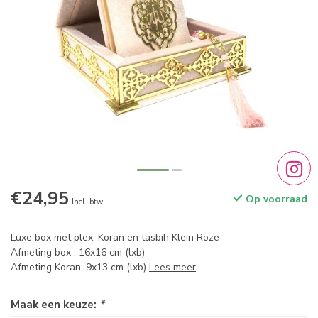
€24,95
Op voorraad
Incl. btw
Luxe box met plex, Koran en tasbih Klein Roze
Afmeting box : 16x16 cm (lxb)
Afmeting Koran: 9x13 cm (lxb)
Lees meer
.
Maak een keuze:
*