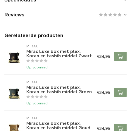
Reviews
Gerelateerde producten
MIRAC
Mirac Luxe box met plex,
Koran en tasbih middel Zwart
€34,95
Op voorraad
MIRAC
Mirac Luxe box met plex,
Koran en tasbih middel Groen
€34,95
Op voorraad
MIRAC
Mirac Luxe box met plex,
Koran en tasbih middel Goud
€34,95