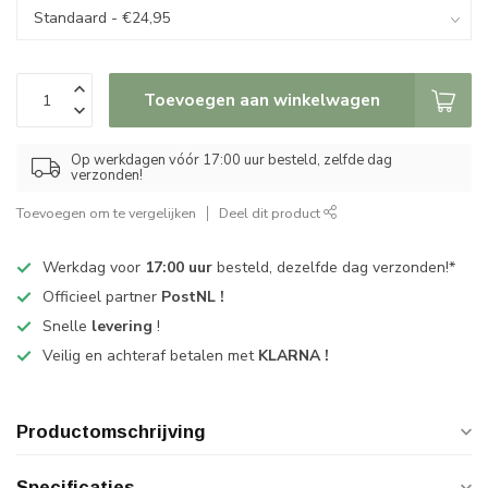
Toevoegen aan winkelwagen
Op werkdagen vóór 17:00 uur besteld, zelfde dag
verzonden!
Toevoegen om te vergelijken
Deel dit product
Werkdag voor
17:00 uur
besteld, dezelfde dag verzonden!*
Officieel partner
PostNL !
Snelle
levering
!
Veilig en achteraf betalen met
KLARNA !
Productomschrijving
Specificaties