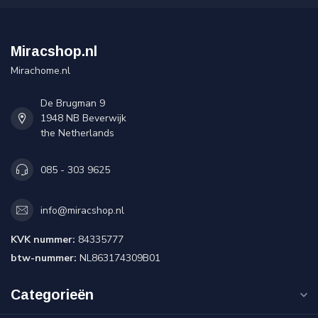
Miracshop.nl
Mirachome.nl
De Brugman 9
1948 NB Beverwijk
the Netherlands
085 - 303 9625
info@miracshop.nl
KVK nummer:
84335777
btw-nummer:
NL863174309B01
Categorieën