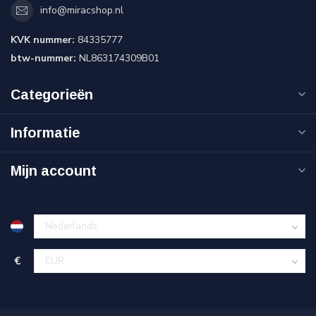
info@miracshop.nl
KVK nummer:
84335777
btw-nummer:
NL863174309B01
Categorieën
Informatie
Mijn account
€