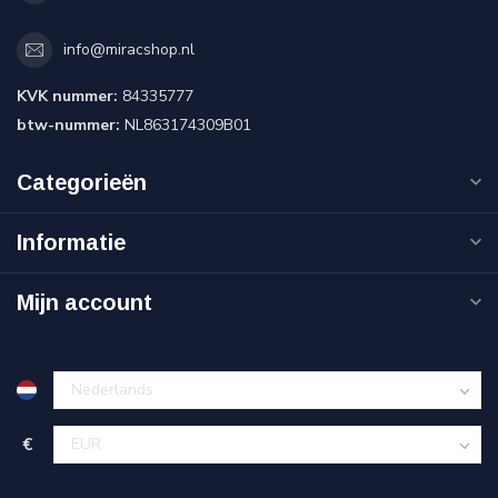
info@miracshop.nl
KVK nummer:
84335777
btw-nummer:
NL863174309B01
Categorieën
Informatie
Mijn account
€