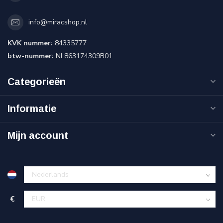
info@miracshop.nl
KVK nummer:
84335777
btw-nummer:
NL863174309B01
Categorieën
Informatie
Mijn account
€