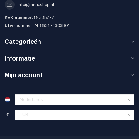
info@miracshop.nl
KVK nummer:
84335777
btw-nummer:
NL863174309B01
Categorieën
Informatie
Mijn account
€