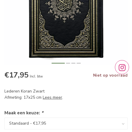
€17,95
Niet op voorraad
Incl. btw
Lederen Koran Zwart
Afmeting: 17x25 cm
Lees meer
.
Maak een keuze:
*