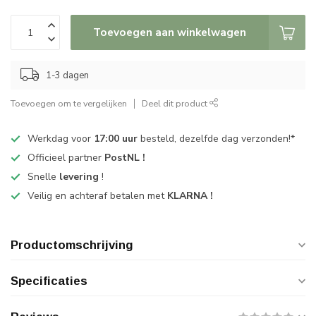
Toevoegen aan winkelwagen
1-3 dagen
Toevoegen om te vergelijken
Deel dit product
Werkdag voor
17:00 uur
besteld, dezelfde dag verzonden!*
Officieel partner
PostNL !
Snelle
levering
!
Veilig en achteraf betalen met
KLARNA !
Productomschrijving
Specificaties