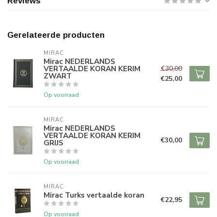
Reviews
Gerelateerde producten
MIRAC
Mirac NEDERLANDS
VERTAALDE KORAN KERIM
€30,00
ZWART
€25,00
Op voorraad
MIRAC
Mirac NEDERLANDS
VERTAALDE KORAN KERIM
€30,00
GRIJS
Op voorraad
MIRAC
Mirac Turks vertaalde koran
€22,95
Op voorraad