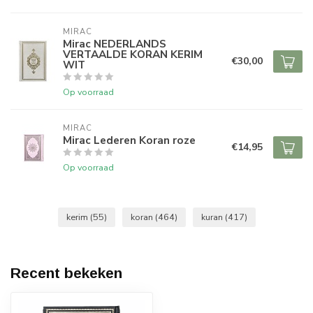
MIRAC
Mirac NEDERLANDS
VERTAALDE KORAN KERIM
€30,00
WIT
Op voorraad
MIRAC
Mirac Lederen Koran roze
€14,95
Op voorraad
kerim
(55)
koran
(464)
kuran
(417)
Recent bekeken