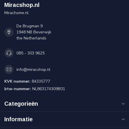
Miracshop.nl
Mirachome.nl
De Brugman 9
1948 NB Beverwijk
the Netherlands
085 - 303 9625
info@miracshop.nl
KVK nummer:
84335777
btw-nummer:
NL863174309B01
Categorieën
Informatie