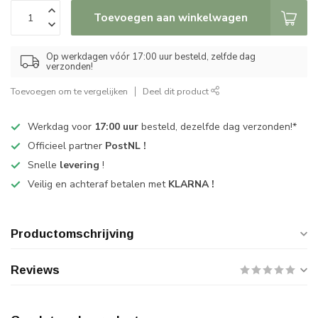
Toevoegen aan winkelwagen
Op werkdagen vóór 17:00 uur besteld, zelfde dag
verzonden!
Toevoegen om te vergelijken
Deel dit product
Werkdag voor
17:00 uur
besteld, dezelfde dag verzonden!*
Officieel partner
PostNL !
Snelle
levering
!
Veilig en achteraf betalen met
KLARNA !
Productomschrijving
Reviews