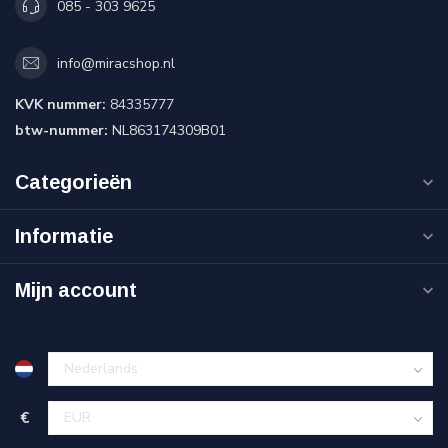
085 - 303 9625
info@miracshop.nl
KVK nummer:
84335777
btw-nummer:
NL863174309B01
Categorieën
Informatie
Mijn account
€