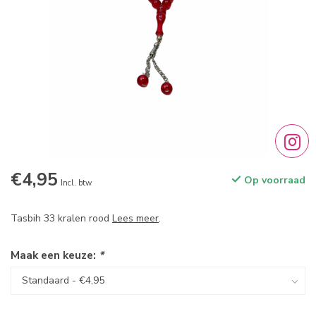
€4,95
Op voorraad
Incl. btw
Tasbih 33 kralen rood
Lees meer
.
Maak een keuze:
*