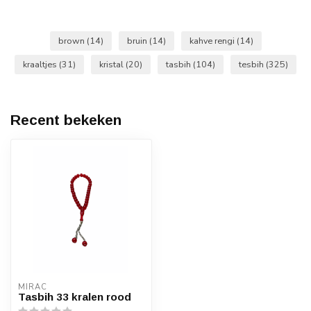
brown
(14)
bruin
(14)
kahve rengi
(14)
kraaltjes
(31)
kristal
(20)
tasbih
(104)
tesbih
(325)
Recent bekeken
MIRAC
Tasbih 33 kralen rood